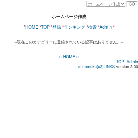
ホームページ作成
*
HOME
*
TOP
*
登録
*
ランキング
*
検索
*
Admin
*
--現在このカテゴリーに登録されている記事はありません。--
++HOME++
TOP
Admin
shiromuku(u3)LINKS
version 3.00