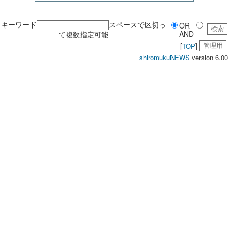
キーワード
スペースで区切っ
OR
AND
て複数指定可能
[
]
TOP
shiromukuNEWS
version 6.00