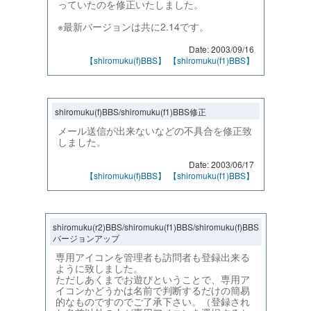
っていたのを修正いたしました。
※最新バージョンは共に2.14です。
Date: 2003/09/16
【shiromuku(f)BBS】
【shiromuku(f1)BBS】
shiromuku(f)BBS/shiromuku(f1)BBS修正
メール送信が出来ないなどの不具合を修正致
しました。
Date: 2003/06/17
【shiromuku(f)BBS】
【shiromuku(f1)BBS】
shiromuku(r2)BBS/shiromuku(f1)BBS/shiromuku(f)BBS
バージョンアップ
専用アイコンを管理者も訪問者も登録出来る
ように致しました。
ただしあくまでお遊びということで、専用ア
イコンかどうかは名前で判断するだけの簡易
的なものですのでご了承下さい。（登録され